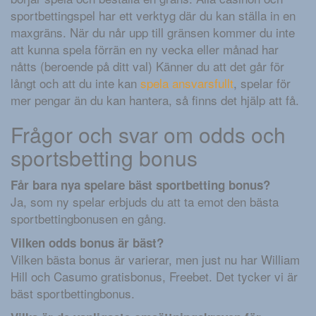
sportbettingspel har ett verktyg där du kan ställa in en
maxgräns. När du når upp till gränsen kommer du inte
att kunna spela förrän en ny vecka eller månad har
nåtts (beroende på ditt val) Känner du att det går för
långt och att du inte kan
spela ansvarsfullt
, spelar för
mer pengar än du kan hantera, så finns det hjälp att få.
Frågor och svar om odds och
sportsbetting bonus
Får bara nya spelare bäst sportbetting bonus?
Ja, som ny spelar erbjuds du att ta emot den bästa
sportbettingbonusen en gång.
Vilken odds bonus är bäst?
Vilken bästa bonus är varierar, men just nu har William
Hill och Casumo gratisbonus, Freebet. Det tycker vi är
bäst sportbettingbonus.