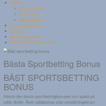
SLOTS
Divine Fortune
Foxin Win
Mega Moolah
Svensk spellicens
Om Oss
Spela ansvarsfullt
SPORTBETTING & ODDS
Bästa Sportbetting Bonus
BÄST SPORTSBETTING
BONUS
Hämta den bästa sportbettingbonusen och spela på
odds direkt. Även oddsbonus utan omsättningskrav!