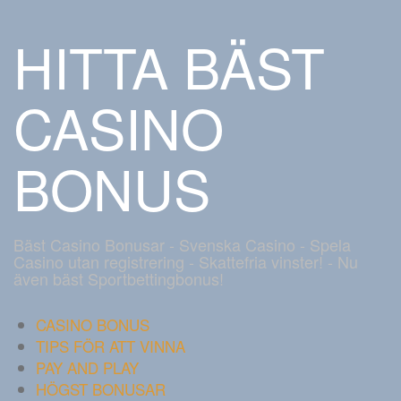
Hoppa
till
HITTA BÄST
innehåll
CASINO
BONUS
Bäst Casino Bonusar - Svenska Casino - Spela
Casino utan registrering - Skattefria vinster! - Nu
även bäst Sportbettingbonus!
CASINO BONUS
TIPS FÖR ATT VINNA
PAY AND PLAY
HÖGST BONUSAR