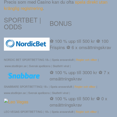
Precis som med Casino kan du ofta
spela direkt utan
krånglig registrering
.
SPORTBET |
BONUS
ODDS
⚽ 100 % upp till 500 kr ⚽ 100
Frispins ⚽ 6 x omsättningskrav
NORDIC BET SPORTBETTING 18+ | Spela ansvarsfullt |
Regler och villkor
|
www.stodlinjen.se | Svensk spellicens | Skattefri vinst |
⚽ 100 % upp till 3000 kr ⚽ 7 x
omsättningskrav
SNABBARE SPORTBETTING| 18+ | Spela ansvarsfullt |
Regler och villkor
|
www.stodlinjen.se | Svensk spellicens | Skattefri vinst |
⚽ 100 % upp till 500 kr ⚽ 0 x
omsättningskrav
LEO VEGAS SPORTBETTING | 18+ | Spela ansvarsfullt |
Regler och villkor
|