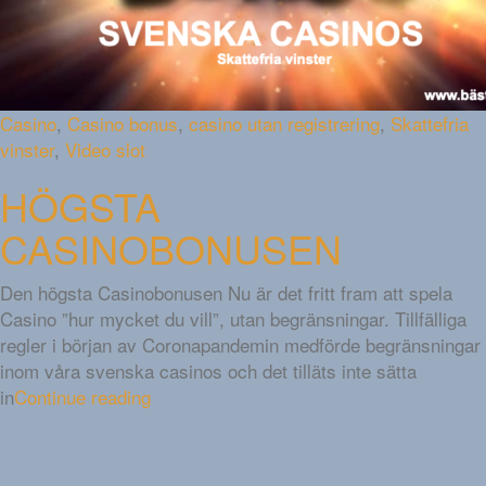
Casino
,
Casino bonus
,
casino utan registrering
,
Skattefria
vinster
,
Video slot
HÖGSTA
CASINOBONUSEN
Den högsta Casinobonusen Nu är det fritt fram att spela
Casino ”hur mycket du vill”, utan begränsningar. Tillfälliga
regler i början av Coronapandemin medförde begränsningar
inom våra svenska casinos och det tilläts inte sätta
in
Continue reading