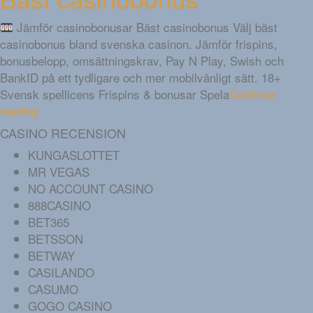
Jämför casinobonusar Bäst casinobonus Välj bäst
casinobonus bland svenska casinon. Jämför frispins,
bonusbelopp, omsättningskrav, Pay N Play, Swish och
BankID på ett tydligare och mer mobilvänligt sätt. 18+
Svensk spellicens Frispins & bonusar Spela
Continue
reading
CASINO RECENSION
KUNGASLOTTET
MR VEGAS
NO ACCOUNT CASINO
888CASINO
BET365
BETSSON
BETWAY
CASILANDO
CASUMO
GOGO CASINO