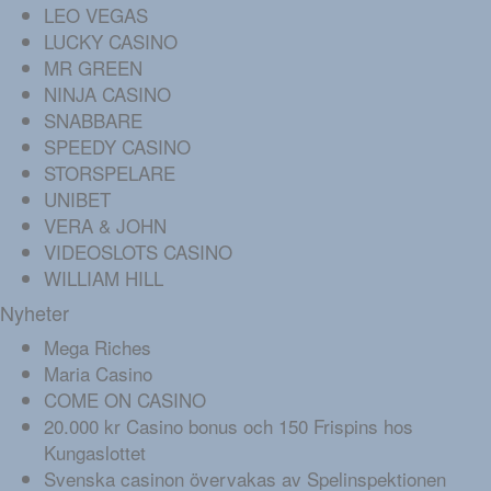
LEO VEGAS
LUCKY CASINO
MR GREEN
NINJA CASINO
SNABBARE
SPEEDY CASINO
STORSPELARE
UNIBET
VERA & JOHN
VIDEOSLOTS CASINO
WILLIAM HILL
Nyheter
Mega Riches
Maria Casino
COME ON CASINO
20.000 kr Casino bonus och 150 Frispins hos
Kungaslottet
Svenska casinon övervakas av Spelinspektionen