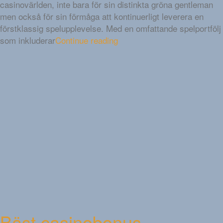
casinovärlden, inte bara för sin distinkta gröna gentleman
men också för sin förmåga att kontinuerligt leverera en
förstklassig spelupplevelse. Med en omfattande spelportfölj
som inkluderar
Continue reading
Bäst casinobonus