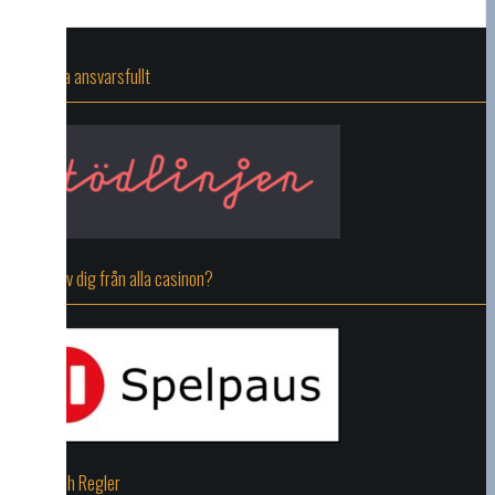
18+ Spela ansvarsfullt
Stänga av dig från alla casinon?
Villkor och Regler