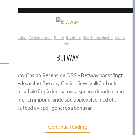
Casino
,
Casino bonus
,
Poker
,
Roulette
,
Skattefria vinster
,
Video
slot
BETWAY
Betway Casino Recension OBS – Betway har stängt
sin verksamhet Betway Casino är en välkänd och
etablerad aktör på den svenska spelmarknaden som
erbjuder en imponerande spelupplevelse med ett
brett utbud av spel, generösa bonusar
Continue reading