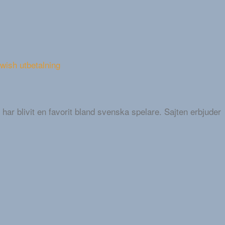
wish utbetalning
 blivit en favorit bland svenska spelare. Sajten erbjuder