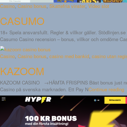
Casino
,
Casino bonus
,
Skattefria vinster
,
Video slot
CASUMO
18+ Spela ansvarsfullt. Regler & villkor gäller. Stödlinje
Casumo Casino recension – bonus, villkor och omdöme Casu
Casino
,
Casino bonus
,
casino med bankid
,
casino utan regi
KAZOOM
KAZOOM CASINO →HÄMTA FRISPINS Bäst bonus just nu: Fris
Casino på svenska marknaden. Ett Pay N
Continue reading