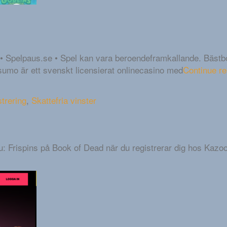
n.se • Spelpaus.se • Spel kan vara beroendeframkallande. B
mo är ett svenskt licensierat onlinecasino med
Continue re
strering
,
Skattefria vinster
pins på Book of Dead när du registrerar dig hos Kazoom 