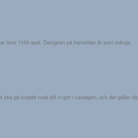
 har över 1100 spel. Designen på hemsidan är som många
 ska gå snabbt med allt vi gör i vardagen, och det gäller då