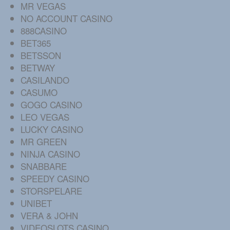
MR VEGAS
NO ACCOUNT CASINO
888CASINO
BET365
BETSSON
BETWAY
CASILANDO
CASUMO
GOGO CASINO
LEO VEGAS
LUCKY CASINO
MR GREEN
NINJA CASINO
SNABBARE
SPEEDY CASINO
STORSPELARE
UNIBET
VERA & JOHN
VIDEOSLOTS CASINO