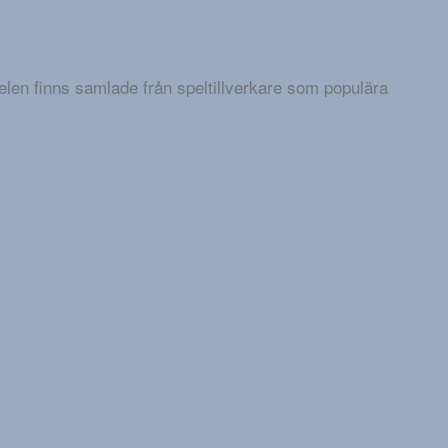
elen finns samlade från speltillverkare som populära