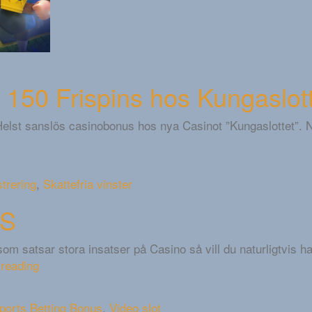
150 Frispins hos Kungaslott
lst sanslös casinobonus hos nya Casinot ”Kungaslottet”. Nör
strering
,
Skattefria vinster
US
 som satsar stora insatser på Casino så vill du naturligtvi
 reading
ports Betting Bonus
,
Video slot