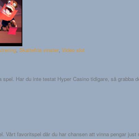
strering
,
Skattefria vinster
,
Video slot
ga spel. Har du inte testat Hyper Casino tidigare, så grabb
. Vårt favoritspel där du har chansen att vinna pengar just 