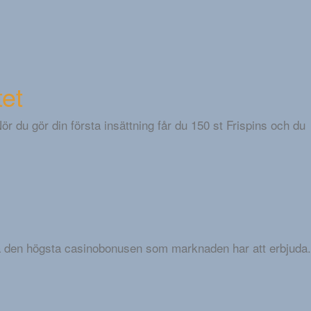
et
 du gör din första insättning får du 150 st Frispins och du
s ha den högsta casinobonusen som marknaden har att erbjuda.