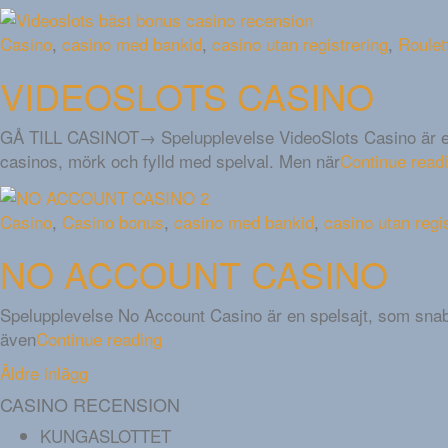
Casino
,
casino med bankid
,
casino utan registrering
,
Roulet
VIDEOSLOTS CASINO
GÅ TILL CASINOT→ Spelupplevelse VideoSlots Casino är ett
casinos, mörk och fylld med spelval. Men när
Continue read
Casino
,
Casino bonus
,
casino med bankid
,
casino utan regi
NO ACCOUNT CASINO
Spelupplevelse No Account Casino är en spelsajt, som snabbt 
även
Continue reading
Inläggsnavigering
Äldre inlägg
CASINO RECENSION
KUNGASLOTTET