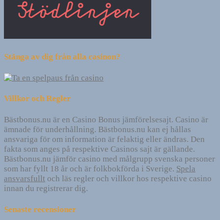
Stänga av dig från alla casinon?
Villkor och Regler
Bästbonus.nu är en Casino Bonus jämförelsesajt. Casino är
ämnade för underhållning. Bästbonus.nu kan ej hållas
ansvariga för om information är felaktig eller ändras. Den
fakta som anges på respektive Casinos sajt är gällande.
Bästbonus.nu jämför casino med målgrupp svenska personer
som har fyllt 18 år och är folkbokförda i Sverige.
Spela
ansvarsfullt
och läs regler och villkor hos respektive casino
innan du registrerar dig.
Senaste recensioner