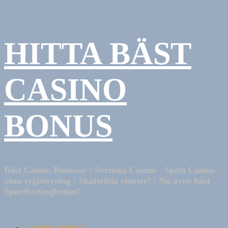
Hoppa
till
innehåll
HITTA BÄST
CASINO
BONUS
Bäst Casino Bonusar - Svenska Casino - Spela Casino
utan registrering - Skattefria vinster! - Nu även bäst
Sportbettingbonus!