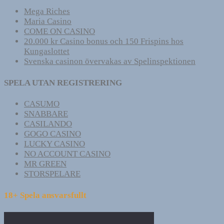
Mega Riches
Maria Casino
COME ON CASINO
20.000 kr Casino bonus och 150 Frispins hos
Kungaslottet
Svenska casinon övervakas av Spelinspektionen
SPELA UTAN REGISTRERING
CASUMO
SNABBARE
CASILANDO
GOGO CASINO
LUCKY CASINO
NO ACCOUNT CASINO
MR GREEN
STORSPELARE
18+ Spela ansvarsfullt