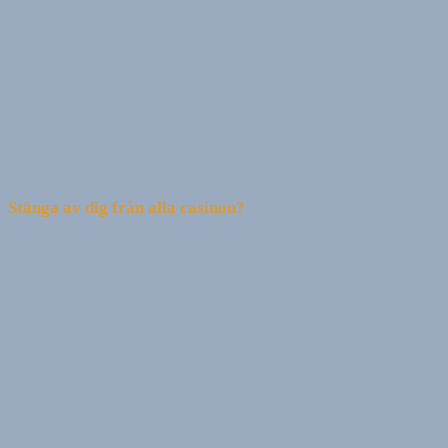
Stänga av dig från alla casinon?