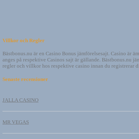
Villkor och Regler
Bästbonus.nu är en Casino Bonus jämförelsesajt. Casino är ämn
anges på respektive Casinos sajt är gällande. Bästbonus.nu j
regler och villkor hos respektive casino innan du registrerar d
Senaste recensioner
JALLA CASINO
MR VEGAS