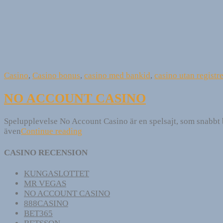
Casino
,
Casino bonus
,
casino med bankid
,
casino utan registr
NO ACCOUNT CASINO
Spelupplevelse No Account Casino är en spelsajt, som snabbt ble
även
Continue reading
CASINO RECENSION
KUNGASLOTTET
MR VEGAS
NO ACCOUNT CASINO
888CASINO
BET365