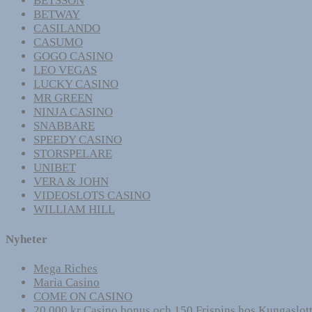
BETSSON
BETWAY
CASILANDO
CASUMO
GOGO CASINO
LEO VEGAS
LUCKY CASINO
MR GREEN
NINJA CASINO
SNABBARE
SPEEDY CASINO
STORSPELARE
UNIBET
VERA & JOHN
VIDEOSLOTS CASINO
WILLIAM HILL
Nyheter
Mega Riches
Maria Casino
COME ON CASINO
20.000 kr Casino bonus och 150 Frispins hos Kungaslott