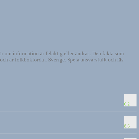
r om information är felaktig eller ändras. Den fakta som
 och är folkbokförda i Sverige.
Spela ansvarsfullt
och läs
6.2
8.6